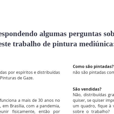
espondendo algumas perguntas sob
este trabalho de pintura mediúnica
Como são pintadas?
das por espíritos e distribuídas
não são pintadas com
Pinturas de Gaze.
São vendidas?
Não, distribuídas g
 funciona a mais de 30 anos no
quiser, se quiser imp
r, em Brasília, com a pandemia,
um quadro, fique à
nir fisicamente, então por
sobre o trabalho? 