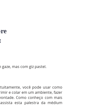
re
:
 gaze, mas com giz pastel.
ratuitamente, você pode usar como
rimir e colar em um ambiente, fazer
 vontade. Como conheço com mais
assista esta palestra da médium