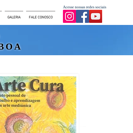
Acesse nossas redes sociais
GALERIA
FALE CONOSCO
O
SBOA