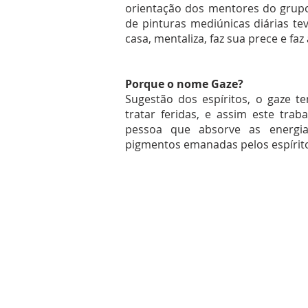
orientação dos mentores do grupo,
de pinturas mediúnicas diárias te
casa, mentaliza, faz sua prece e faz 
Porque o nome Gaze?
Sugestão dos espíritos, o gaze t
tratar feridas, e assim este trab
pessoa que absorve as energia
pigmentos emanadas pelos espírito