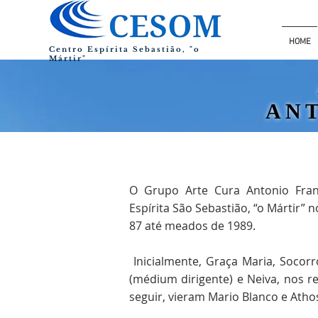
HOME
Centro Espírita Sebastião, "o
Mártir"
AN
O Grupo Arte Cura Antonio Fran
Espírita São Sebastião, “o Mártir” 
87 até meados de 1989.
Inicialmente, Graça Maria, Socorro
(médium dirigente) e Neiva, nos r
seguir, vieram Mario Blanco e Atho