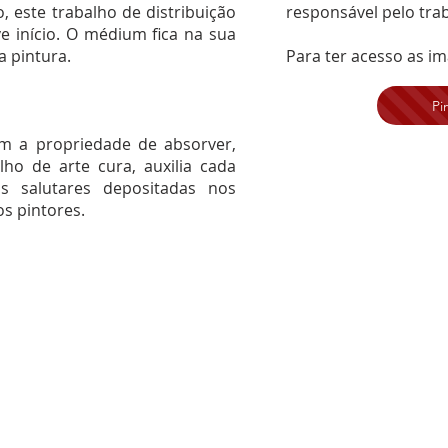
 este trabalho de distribuição
responsável pelo tra
ve início. O médium fica na sua
a pintura.
Para ter acesso as i
Pi
em a propriedade de absorver,
alho de arte cura, auxilia cada
s salutares depositadas nos
s pintores.