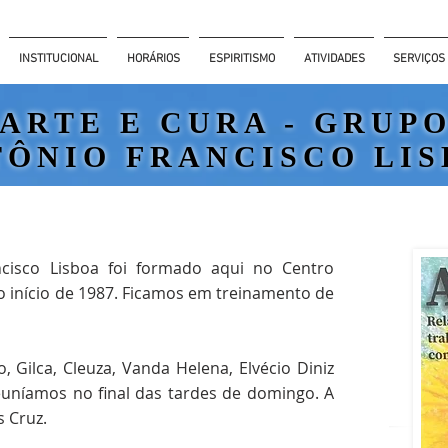
INSTITUCIONAL
HORÁRIOS
ESPIRITISMO
ATIVIDADES
SERVIÇOS
ARTE E CURA -
GRUP
TÔNIO FRANCISCO LI
cisco Lisboa foi formado aqui no Centro
no início de 1987. Ficamos em treinamento de
, Gilca, Cleuza, Vanda Helena, Elvécio Diniz
euníamos no final das tardes de domingo. A
s Cruz.